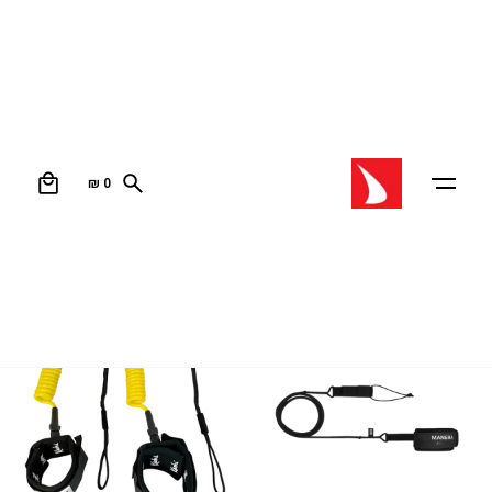
לישים לווינג
0
₪
0
עמוד הבית
/ לישים לווינג
מיון לפי קטגוריה