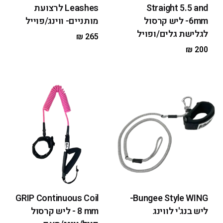
Straight 5.5 and
Leashes לרצועת
6mm- ליש קרסול
מותניים- ווינג/פוייל
לגלישת גלים/ופויל
₪
265
₪
200
GRIP Continuous Coil
Bungee Style WING-
ליש בנג'י לווינג
8 mm - ליש קרסול