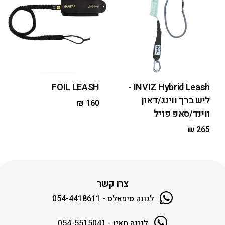
FOIL LEASH
INVIZ Hybrid Leash -
ליש ברך ווינג/דאון
₪
160
ווינד/סאפ פויל
₪
265
צרו קשר
לגונה סיפאלס - 054-4418611
לגונה תאיו - 054-5515041