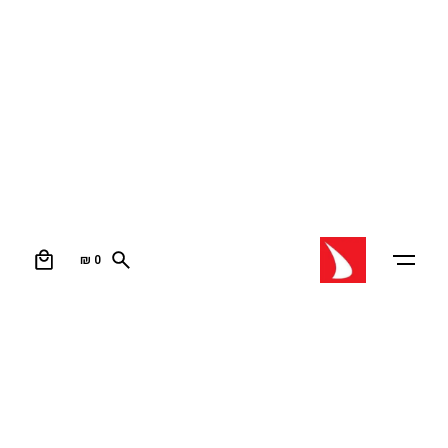
קורס גלישת גלים
0
₪
0