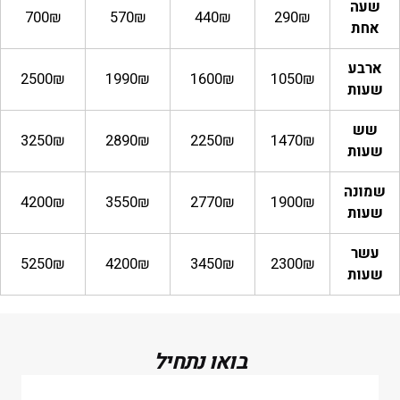
שעה
700₪
570₪
440₪
290₪
אחת
ארבע
2500₪
1990₪
1600₪
1050₪
שעות
שש
3250₪
2890₪
2250₪
1470₪
שעות
שמונה
4200₪
3550₪
2770₪
1900₪
שעות
עשר
5250₪
4200₪
3450₪
2300₪
שעות
בואו נתחיל