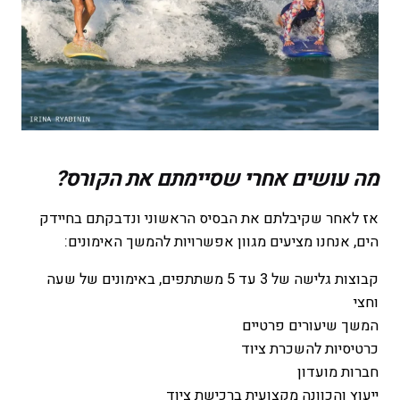
מה עושים אחרי שסיימתם את הקורס?
אז לאחר שקיבלתם את הבסיס הראשוני ונדבקתם בחיידק
הים, אנחנו מציעים מגוון אפשרויות להמשך האימונים:
קבוצות גלישה של 3 עד 5 משתתפים, באימונים של שעה
וחצי
המשך שיעורים פרטיים
כרטיסיות להשכרת ציוד
חברות מועדון
ייעוץ והכוונה מקצועית ברכישת ציוד