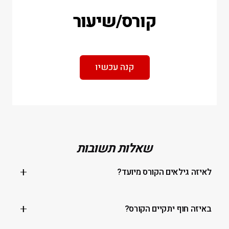
קורס/שיעור
קנה עכשיו
שאלות תשובות
לאיזה גילאים הקורס מיועד?
מגיל 7 עד 120
באיזה חוף יתקיים הקורס?