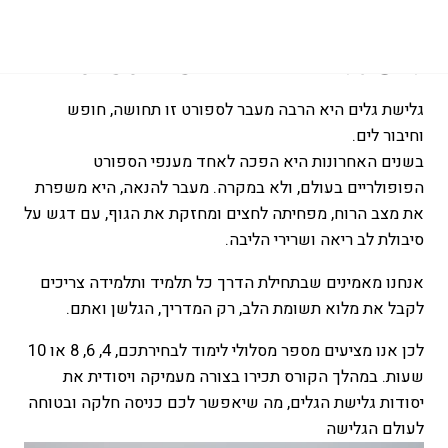
גלישת גלים היא הרבה מעבר לספורט
גלישת גלים היא הרבה מעבר לספורט זו תחושה, חופש
וחיבור לים.
בשנים האחרונות היא הפכה לאחד מענפי הספורט
הפופולריים בעולם, ולא במקרה. מעבר להנאה, היא משפרת
את מצב הרוח, מפחיתה לחצים ומחזקת את הגוף, עם דגש על
סיבולת לב ריאה ושרירי הליבה.
אנחנו מאמינים שבתחילת הדרך כל תלמיד ותלמידה צריכים
לקבל את מלוא תשומת הלב, רק המדריך, הגלשן ואתם.
לכן אנו מציעים מספר מסלולי לימוד לבחירתכם, 4, 6, 8 או 10
שעות. במהלך הקורס תכירו בצורה מעמיקה ויסודית את
יסודות גלישת הגלים, מה שיאפשר לכם כניסה חלקה ובטוחה
לעולם הגלישה