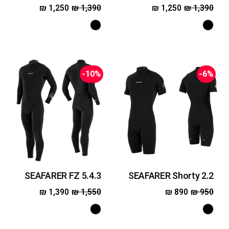
₪
1,250
₪
1,390
₪
1,250
₪
1,390
-10%
-6%
SEAFARER FZ 5.4.3
SEAFARER Shorty 2.2
₪
1,390
₪
1,550
₪
890
₪
950