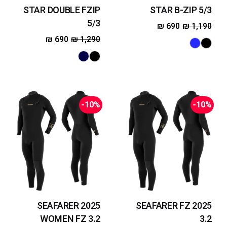
STAR DOUBLE FZIP
STAR B-ZIP 5/3
5/3
₪
690
₪
1,190
₪
690
₪
1,290
-10%
-10%
2025 SEAFARER
2025 SEAFARER FZ
WOMEN FZ 3.2
3.2