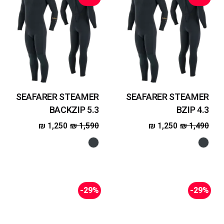
SEAFARER STEAMER
SEAFARER STEAMER
BACKZIP 5.3
BZIP 4.3
₪
1,250
₪
1,590
₪
1,250
₪
1,490
-29%
-29%