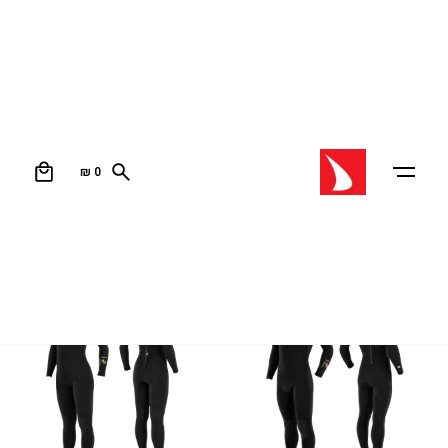
חנות ביגוד
0
עמוד הבית
/ חנות ביגוד
₪
0
מיון לפי קטגוריה
-11%
-13%