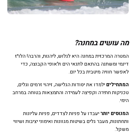
מה עושים במחנה?
המטרה המרכזית במחנה היא לגלוש, ליהנות, והרבה! הלו״ז
דינמי ומשתנה בהתאם לתנאי הים ולאופי הקבוצה, כדי
לאפשר חוויה מיטבית בכל יום.
המתחילים
ילמדו את יסודות הגלישה, זיהוי זרמים וגלים,
טכניקות חתירה וקפיצה לעמידה והתמצאות בטוחה במרחב
הימי.
המנוסים יותר
יעבדו על פניות לצדדים, פניות עליונות
ותחתונות, מעבר גלים בשיטות מגוונות ואימוני יציבות ושיווי
משקל.