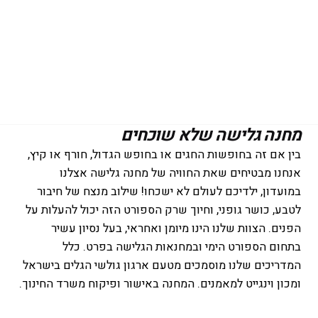
מחנה גלישה שלא שוכחים
בין אם זה בחופשות החגים או בחופש הגדול, חורף או קיץ,
אנחנו מבטיחים שאת החוויה של מחנה גלישה אצלנו
במועדון, ילדיכם לעולם לא ישכחו! שילוב מנצח של חיבור
לטבע, כושר גופני, וחיוך שרק הספורט הזה יכול להעלות על
הפנים. הצוות שלנו הינו מיומן ואחראי, בעל נסיון עשיר
בתחום הספורט הימי ובמחנאות הגלישה בפרט. כלל
המדריכים שלנו מוסמכים מטעם ארגון גולשי הגלים בישראל
ומכון וינגייט למאמנים. המחנה באישור ופיקוח משרד החינוך.