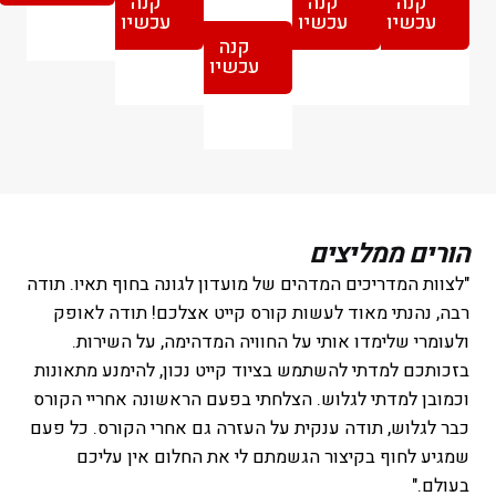
קנה
קנה
קנה
עכשיו
עכשיו
עכשיו
קנה
עכשיו
הורים ממליצים
"לצוות המדריכים המדהים של מועדון לגונה בחוף תאיו. תודה
רבה, נהנתי מאוד לעשות קורס קייט אצלכם! תודה לאופק
ולעומרי שלימדו אותי על החוויה המדהימה, על השירות.
בזכותכם למדתי להשתמש בציוד קייט נכון, להימנע מתאונות
וכמובן למדתי לגלוש. הצלחתי בפעם הראשונה אחריי הקורס
כבר לגלוש, תודה ענקית על העזרה גם אחרי הקורס. כל פעם
שמגיע לחוף בקיצור הגשמתם לי את החלום אין עליכם
בעולם."