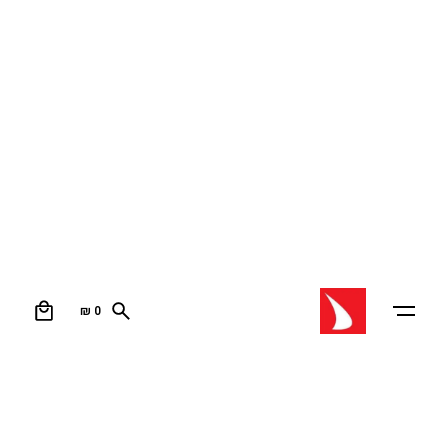
מחנה קיץ
0
₪
0