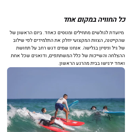
כל החוויה במקום אחד
מיועדת לגולשים מתחילים ומנוסים כאחד. ביום הראשון של
שהקייטנה, הצוות המקצועי יחלק את התלמידים לפי שילוב
של גיל וניסיון בגלישה. אנחנו שמים דגש רחב על תחושת
ההצלחה והשייכות של כלל המשתתפים, ודואגים שכל אחת
ואחד ירגישו בבית מהרגע הראשון.