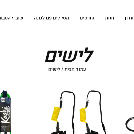
עדון
חנות
קורסים
מטיילים עם לגונה
שוברי הטבות
לישים
עמוד הבית
/ לישים