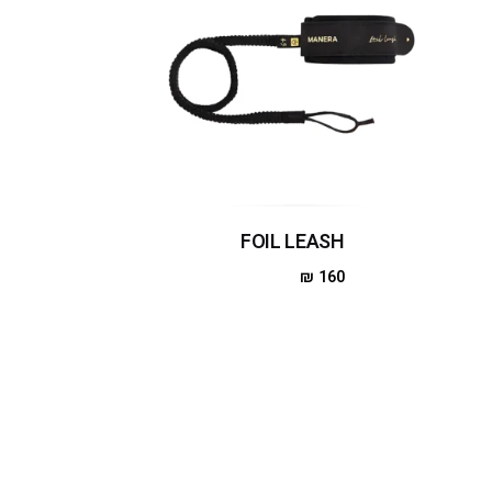
FOIL LEASH
₪
160