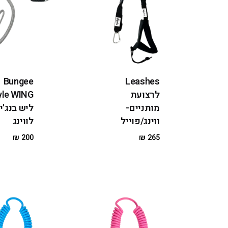
Bungee
Leashes
לרצועת
מותניים-
ליש בנג'י
ווינג/פוייל
לווינג
₪
200
₪
265