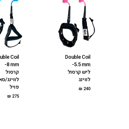
uble Coil
Double Coil
8 mm-
5.5 mm-
ליש קרסול
קרסול
לווינג
לווינג/סא
פויל
₪
240
₪
275