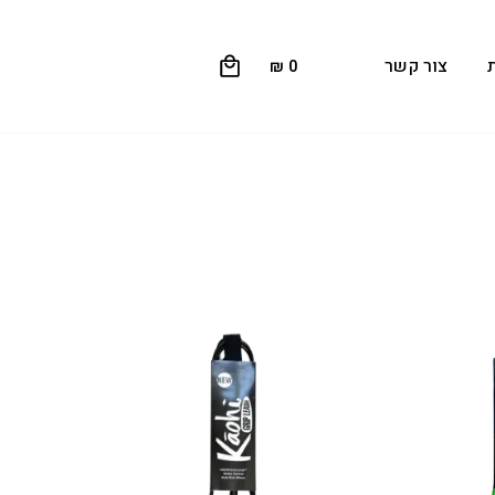
0
צור קשר
₪
0