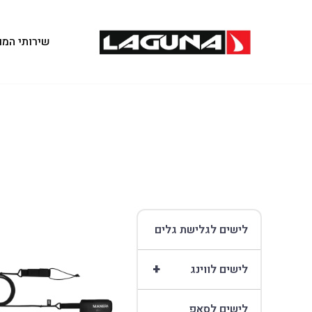
שירותי המו
לישים לגלישת גלים
+
לישים לווינג
לישים לסאפ