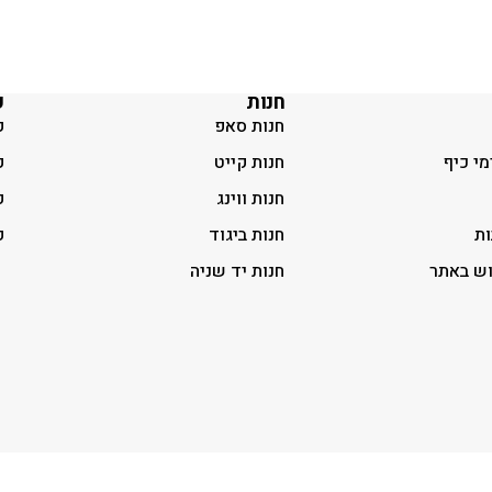
חנות
ק
חנות סאפ
ק
מי כיף
חנות קייט
ק
חנות ווינג
ק
ות
חנות ביגוד
ק
וש באתר
חנות יד שניה