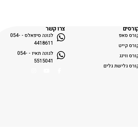
ורסים
צרו קשר
ורס סאפ
לגונה סיפאלס - 054-
4418611
ורס קייט
לגונה תאיו - 054-
ורס ווינג
5515041
ורס גלישת גלים