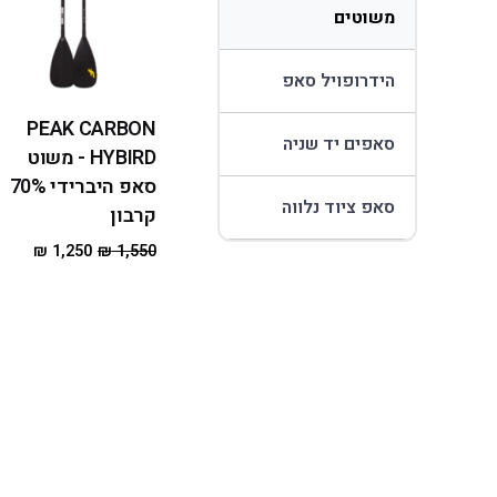
משוטים
הידרופויל סאפ
PEAK CARBON
סאפים יד שניה
HYBIRD - משוט
סאפ היברידי 70%
סאפ ציוד נלווה
קרבון
₪
1,250
₪
1,550