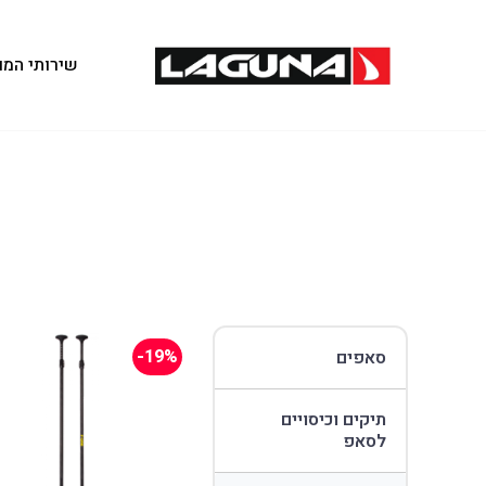
שירותי המו
-19%
סאפים
תיקים וכיסויים
לסאפ