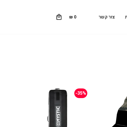
0
צור קשר
₪
0
-35%