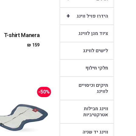
+
הידרו פויל ווינג
ציוד מגן לווינג
T-shirt Manera
₪
159
לישים לווינג
חלקי חילוף
תיקים וכיסויים
לווינג
-50%
ווינג חבילות
אטרקטיביות
ווינג יד שניה