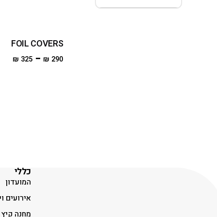
FOIL COVERS
–
₪
325
₪
290
כללי
המועדון
אירועים וי
מחנה קיץ