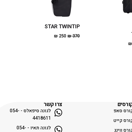
STAR TWINTIP
₪
250
₪
370
ורסים
צרו קשר
ורס סאפ
לגונה סיפאלס - 054-
4418611
ורס קייט
לגונה תאיו - 054-
ורס ווינג