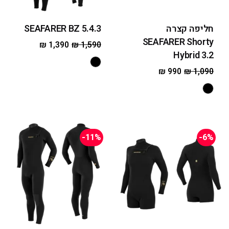
חליפה קצרה
SEAFARER BZ 5.4.3
SEAFARER Shorty
₪
1,390
₪
1,590
Hybrid 3.2
₪
990
₪
1,090
-11%
-6%