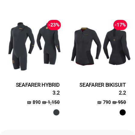
-23%
-17%
SEAFARER HYBRID
SEAFARER BIKISUIT
3.2
2.2
₪
890
₪
1,150
₪
790
₪
950