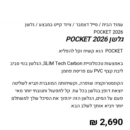
עמוד הבית
/
סייל דצמבר
/
ציוד קייט במבצע
/ גלשן
POCKET 2026
גלשן POCKET 2026
POCKET הוא קשיח וקל להפליא.
באמצעות טכנולוגיית SLIM Tech Carbon, הגלשן בנוי סביב
ליבת קצף PVC עם פריסת פחמן.
הקונסטרוקציה שופרה, וקשיחותה המוגברת תביא לשליטה
יוצאת דופן בגלשן בכל עת. קל לתפעול ותגובתי יותר מאי
פעם על המים, הגלשן הזה יהפוך את הסיכל שלך למשתלם
יותר ויביא אותך לשלב הבא.
₪
2,690