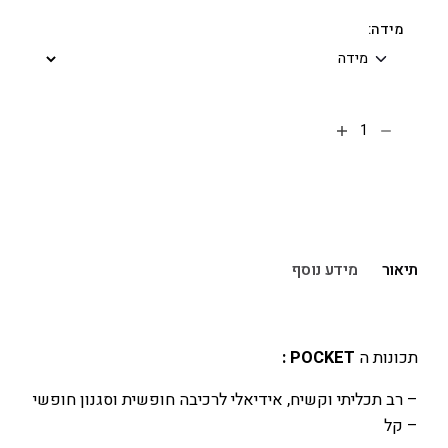
מידה:
הוספה לסל
תיאור
מידע נוסף
תכונות ה
POCKET :
– רב תכליתי וקשיח, אידיאלי לרכיבה חופשית וסגנון חופשי
– קל