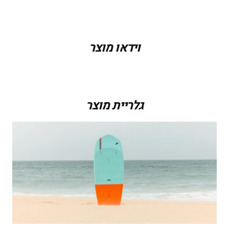
משקל
אין מידע
וידאו מוצר
מידות
אין מידע
מידה
120, 130
גלריית מוצר