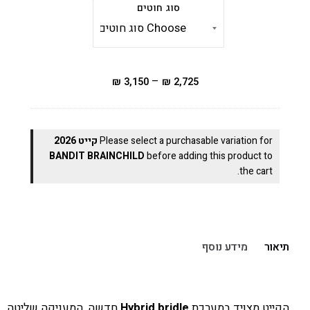
סוג חוטים
–
₪
3,150
₪
2,725
Please select a purchasable variation for
קייט 2026
BANDIT BRAINCHILD
before adding this product to
the cart.
תיאור
מידע נוסף
הקייט מצויד במערכת
Hybrid bridle
חדשה, המעניקה שליטה