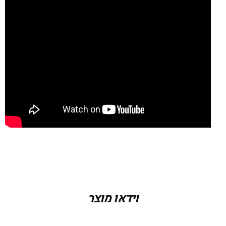
צבע
FLAME / ABYSS, ABYSS / GLACIER, GLACIER
/FLAME
וידאו מוצר
מידה
14.0, 12.0, 11.0, 10.0, 9.0, 8.0, 7.0