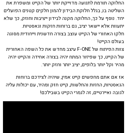
החלוקה תורמת לתנועה מדוייקת יותר של הקייט ומשפרת את
השליטה בו, בגלל חלוקת הבידון להמון חלקים קטנים הפועלים
יחד. נוסף על כך, החלוקה מקנה לבידון ייציבות וחוזק, כך שלא
יתעוות אלא יישאר יציב, גם ברוחות חזקות וגאסטיות.
חלקו האחורי של הקייט עוצב בצורה חדשנית וייחודית מסוגה
בעולם הקייט!
צוות הפיתוח של F-ONE עיצב מחדש את כל השפה האחורית
של הקייט, כך שפיזור המתח יהיה בצורה אחידה והקייט יהיה
מהיר וקל יותר בלופים, יציב יותר וחזק יותר.
אז אם אתם מחפשים קייט אמין, שיהיה לצידכם ברוחות
הגאסטיות, החזות והחלשות, קייט חזק ומהיר, עם יכולות עליה
לגובה ואיירטיים, זה לגמרי הקייט בשבילכם!