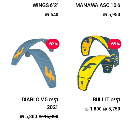
"WINGS 6'2
MANAWA ASC 10'6
₪
640
₪
5,950
-62%
-69%
קייט BULLIT
קייט DIABLO V.5
2021
₪
1,800
₪
5,750
₪
5,800
₪
15,320