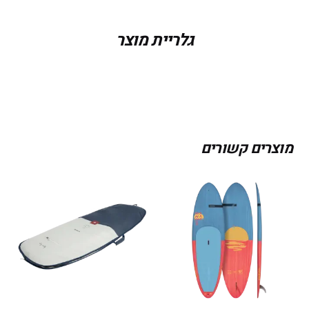
בר
45/52, 38/45, ללא
גלריית מוצר
מוצרים קשורים