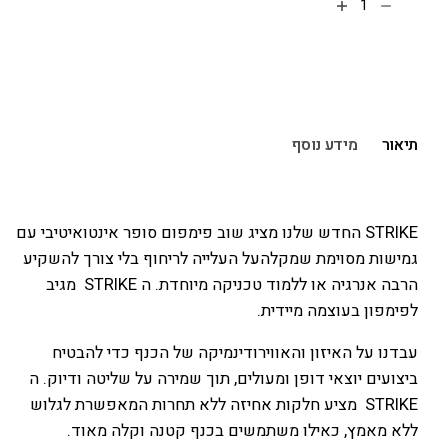
הוספה לסל
תיאור
מידע נוסף
STRIKE החדש שלנו מציג שוב פימפום סופר אינטואיטיבי עם
גמישות מסוימת שמקלהעל העלייה לריחוף בלי צורך להשקיע
הרבה אנרגיה או ללמוד טכניקה מיוחדת. ה STRIKE מגיב
לפימפון בעוצמה מיידית.
עבדנו על האיזון והאווירודינמיקה של הכנף כדי להבטיח
ביצועים יוצאי דופן ומעולים, תוך שמירה על שליטה ודיוק. ה
STRIKE מציע חלקות אחיזה ללא תחרות המאפשרת לגלוש
ללא מאמץ, כאילו משתמשים בכנף קטנה וקלה מאוד.