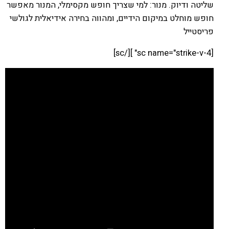
שליטה ודיוק. מנור: למי שצריך חופש מקסימלי, המנור מאפשר
חופש מוחלט במיקום הידיים, ומהווה בחירה אידיאלית לגולשי
פריסטייל
[sc name="strike-v-4" ][/sc]