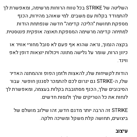
השליטה של STRIKE בכל טווח הרוחות מרשימה, ומאפשרת לך
להתמודד בקלות עם משבים. למי שאוהב מהירות, הכנף
מספקת תחושת "הליכה קדימה" חדשה שנפתחת הודות
למתיחה קדימה מרשימה המספקת תאוצה אופקית פנטסטית.
בקצה הנמוך, נראה שהוא אף פעם לא סובל מחורי אוויר או
כיוון הרוח, שומר על גלישה מתונה ויכולות יוצאות דופן לאפ
ווינד.
הודות לקשיחות שלו, להאצות ולזמן הפופ וההמתנה האדיר
שלו, ה-STRIKE גם יגרום לכם להתמכר לסגנון חופשי. עבור
הסיבובים שלך, הכנף מסתובבת בקלות בעצמה, ומאפשרת לך
לנחות את כל הטריקים שלך ולנסות חדשים.
STRIKE זה הרבה יותר מדגם חדש; זהו שילוב מושלם של
ביצועים, תחושה קלת משקל ומשיכה חלקה.
עיצוב