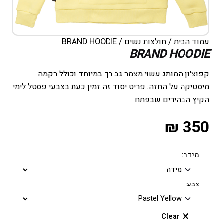
עמוד הבית
/
חולצות נשים
/ BRAND HOODIE
BRAND HOODIE
קפוצ'ון המותג עשוי מצמר גב רך במיוחד וכולל רקמה
מיסטיקה על החזה. פריט יסוד זה זמין כעת בצבעי פסטל לימי
הקיץ הבהירים שבפתח
₪
350
מידה:
צבע:
Clear