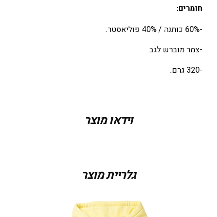
חומרים:
-60% כותנה / 40% פוליאסטר.
-צמר מוברש לגב.
-320 גרם.
מידה
M, S, XS
וידאו מוצר
צבע
Pastel Yellow
גלריית מוצר