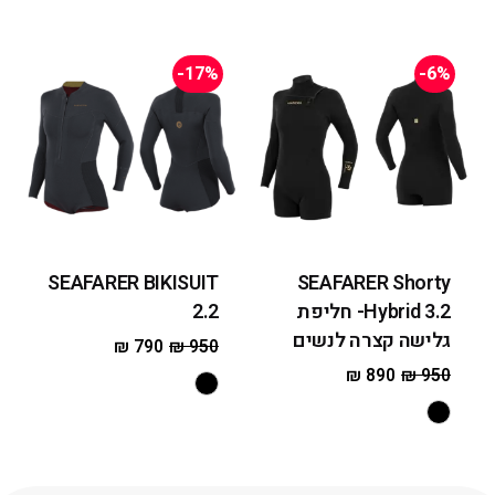
-17%
-6%
SEAFARER BIKISUIT
SEAFARER Shorty
Hybrid 3.2- חליפת
2.2
גלישה קצרה לנשים
₪
790
₪
950
₪
890
₪
950