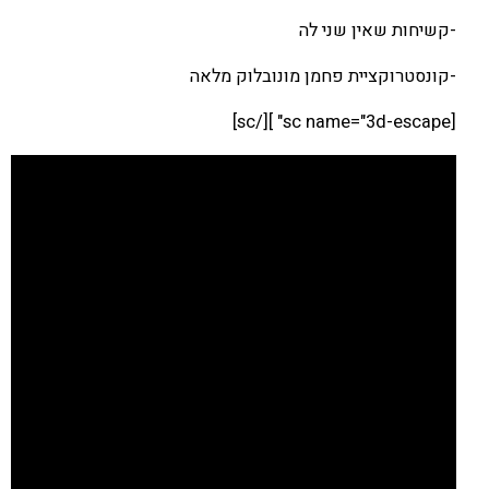
-קשיחות שאין שני לה
-קונסטרוקציית פחמן מונובלוק מלאה
[sc name="3d-escape" ][/sc]