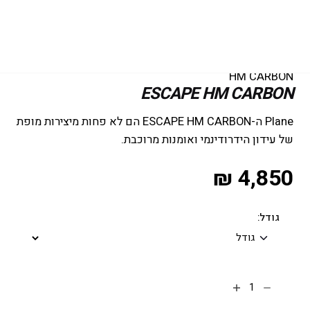
עמוד הבית
/
פויל
/
פוייל קייט
/
הידרו פויל קייט
/ ESCAPE
HM CARBON
ESCAPE HM CARBON
Plane ה-ESCAPE HM CARBON הם לא פחות מיצירות מופת
של עידון הידרודינמי ואומנות מרוכבת.
₪
4,850
גודל: