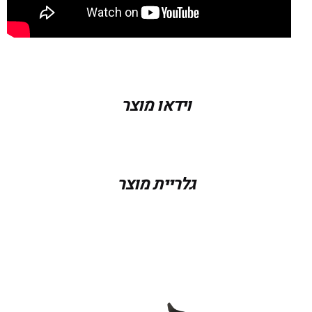
גודל
430, 530, 630
וידאו מוצר
גלריית מוצר