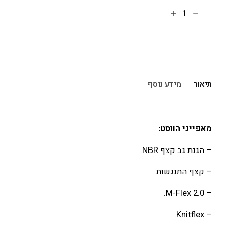
הוספה לסל
תיאור
מידע נוסף
מאפייני הווסט:
– הגנת גב קצף NBR.
– קצף התנגשות.
– M-Flex 2.0.
– Knitflex.