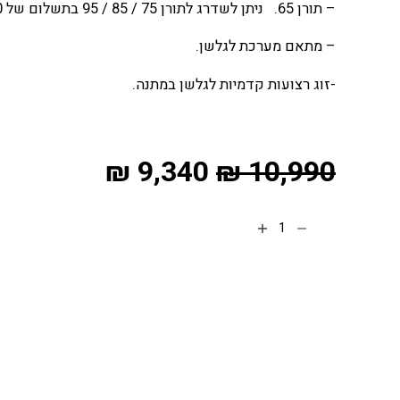
– תורן 65. ניתן לשדרג לתורן 75 / 85 / 95 בתשלום של 200 ש"ח.
– מתאם מערכת לגלשן.
-זוג רצועות קדמיות לגלשן במתנה.
₪
9,340
₪
10,990
הוספה לסל