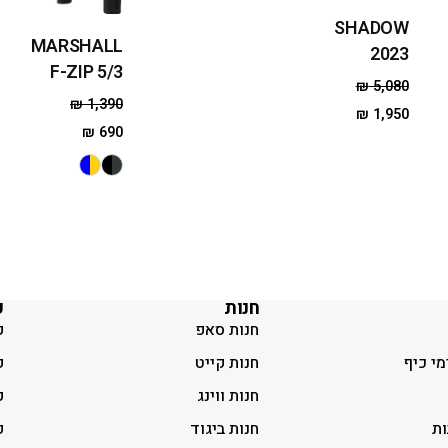
SHADOW
MARSHALL
2023
F-ZIP 5/3
₪
5,080
₪
1,390
₪
1,950
₪
690
חנות
ק
חנות סאפ
ק
מי כיף
חנות קייט
ק
חנות ווינג
ק
ות
חנות ביגוד
ק