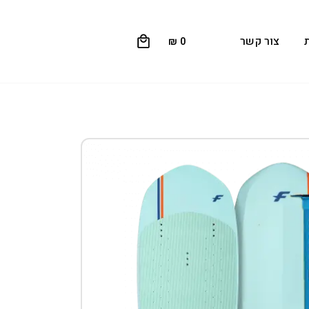
0
צור קשר
₪
0