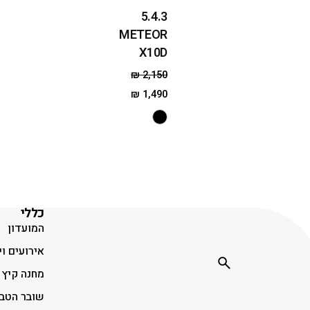
5.4.3
METEOR
X10D
₪
2,150
₪
1,490
כללי
המועדון
אירועים וי
מחנה קיץ
שובר הטב