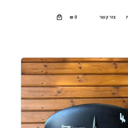
0
צור קשר
₪
0