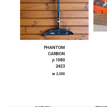
PHANTOM
CARBON
1080 ק
2423
₪
2,500