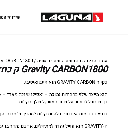
שירותי המו
עמוד הבית
/
חנות ווינג
/
ווינג יד שניה
/ Gravity CARBON1800 ק כחדש
Gravity CARBON1800 ק כחדש
כנף ה GRAVITY CARBON הוא אינטואיטיבי.
הוא מייצר עילוי במהירות נמוכה – ואפילו נמוכה מאוד –
כך שתוכל לשמור על שיווי המשקל שלך בקלות.
כנפיים קדמיות אלו נועדו להיות קלות למהפך ולסיבוב והן נ
ה-GRAVITY הוא פוייל נהדר למתחילים, אך גם נהדר ב