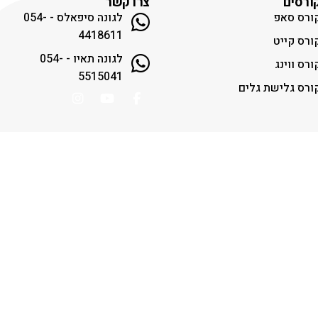
ורסים
צרו קשר
ורס סאפ
לגונה סיפאלס - 054-
4418611
ורס קייט
לגונה תאיו - 054-
ורס ווינג
5515041
ורס גלישת גלים