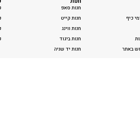
חנות
ק
חנות סאפ
ק
מי כיף
חנות קייט
ק
חנות ווינג
ק
ות
חנות ביגוד
ק
וש באתר
חנות יד שניה