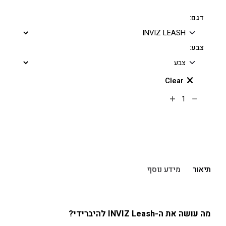
דגם:
צבע:
Clear
הוספה לסל
תיאור
מידע נוסף
מה עושה את ה-INVIZ Leash להיברידי?