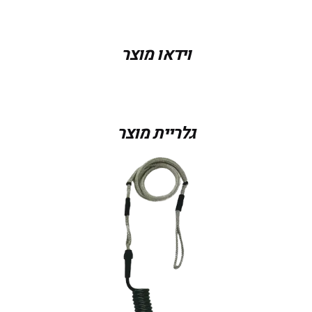
דגם
INVIZ LEASH
וידאו מוצר
צבע
Clear, Blue, Black
גלריית מוצר