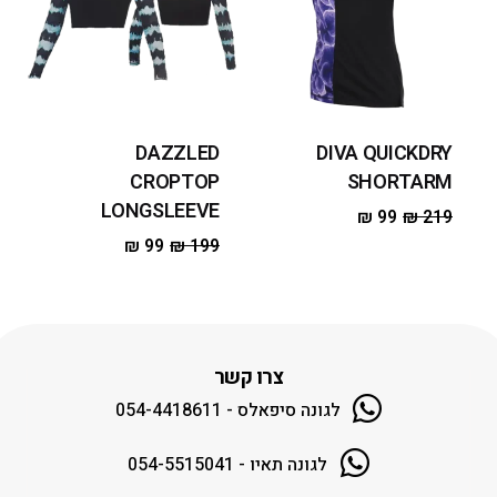
DAZZLED
DIVA QUICKDRY
CROPTOP
SHORTARM
LONGSLEEVE
₪
99
₪
219
₪
99
₪
199
צרו קשר
לגונה סיפאלס - 054-4418611
לגונה תאיו - 054-5515041