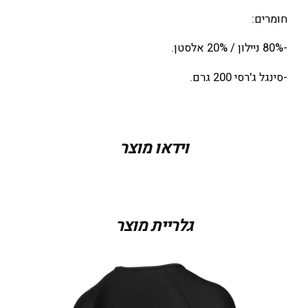
חומרים:
-80% ניילון / 20% אלסטן.
-סינגל ג'רסי 200 גרם.
מידה
XS, S, M, L, XL
וידאו מוצר
צבע
Black
גלריית מוצר