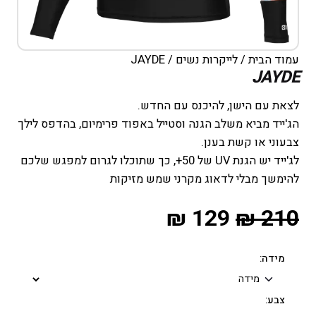
עמוד הבית
/
לייקרות נשים
/ JAYDE
JAYDE
לצאת עם הישן, להיכנס עם החדש.
הג'ייד מביא משלב הגנה וסטייל באפוד פרימיום, בהדפס לילך
צבעוני או קשת בענן.
לג'ייד יש הגנת UV של 50+, כך שתוכלו לגרום למפגש שלכם
להימשך מבלי לדאוג מקרני שמש מזיקות
₪
129
₪
210
מידה:
צבע: