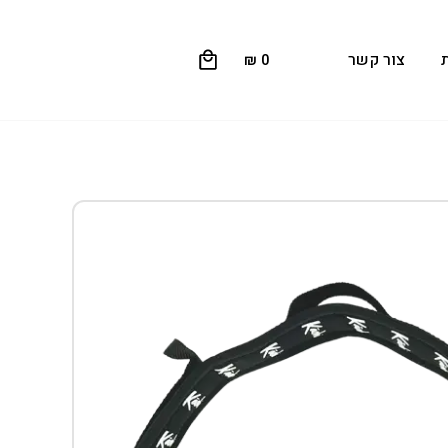
0
צור קשר
₪
0