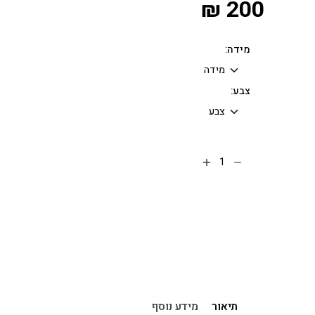
₪
200
מידה:
צבע:
הוספה לסל
תיאור
מידע נוסף