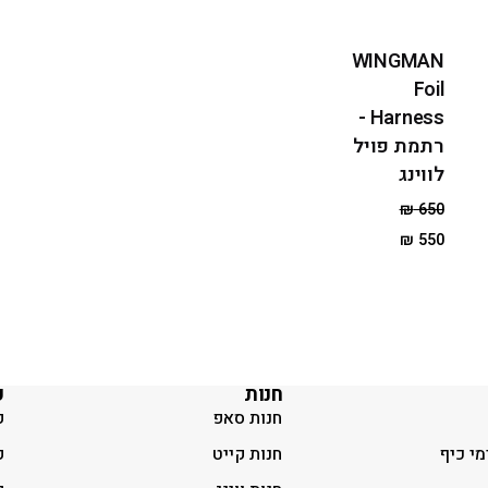
WINGMAN
Foil
Harness -
רתמת פויל
לווינג
₪
650
₪
550
חנות
ק
חנות סאפ
ק
מי כיף
חנות קייט
ק