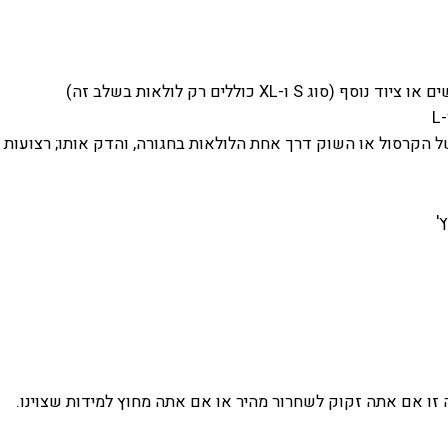
ו-XL כוללים רק לולאות בשלב זה)
 הקרסול או השוק דרך אחת הלולאות בחגורה, והדק אותו; רצועות 
'
 זו אם אתה זקוק לשחרור מהיר או אם אתה מחוץ למידות שצוינו.