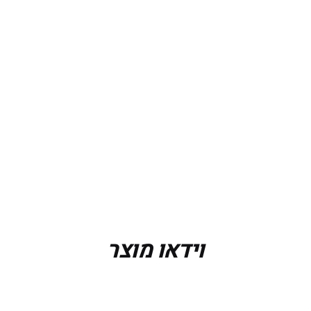
Medium 30-34 (76-8
וידאו מוצר