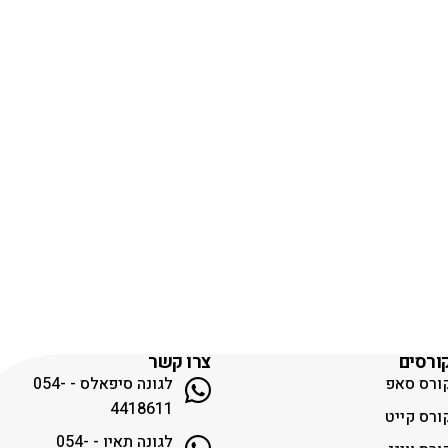
ורסים
צרו קשר
ורס סאפ
לגונה סיפאלס - 054-
4418611
ורס קייט
לגונה תאיו - 054-