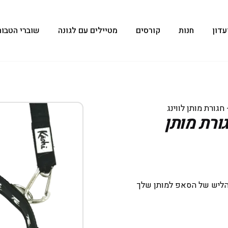
עדון
חנות
קורסים
מטיילים עם לגונה
שוברי הטבות
Padded Black W- חגורת מותן
 הליש של הסאפ למותן שלך