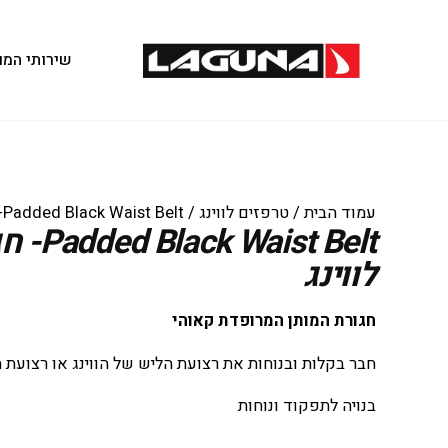
שירותי המו
עמוד הבית
/
טרפזים לווינג
/ Padded Black Waist Belt- חגורת מותן לווינג
aist Belt
לווינג
חגורת המותן המרופדת קאוהי
חבר בקלות ובנוחות את רצועת הליש של הווינג או רצועת
בנויה לתפקוד ונוחות