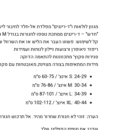
מגוון לולאות ו"ד-רינגים" מפלדת אל-חלד לחיבור לישים או ציוד נוסף (סוג S 
"חדש" – ד-רינגים ממתכת נוספו לחגורות בגודל M ו-L
קל לשימוש: פשוט העבר את הליש או את השרוול של
ריפוד ניאופרן ורצועות ניילון לנוחות ועמידות
סגירות סקוץ' מתכווננות להתאמה הדוקה
מידות המתאימות בצורה מצוינת; מאובטחות עם סקוץ
S: 24-29 אינצ' / 60-75 ס"מ
M: 30-34 אינצ' / 76-86 ס"מ
L: 34-39 אינצ' / 87-101 ס"מ
XL: 40-44 אינצ' / 102-112 ס"מ
הערה: זוהי לא חגורת שחרור מהיר. אל תרכוש חגורה
שדרג את חוויית הפוילינג שלך