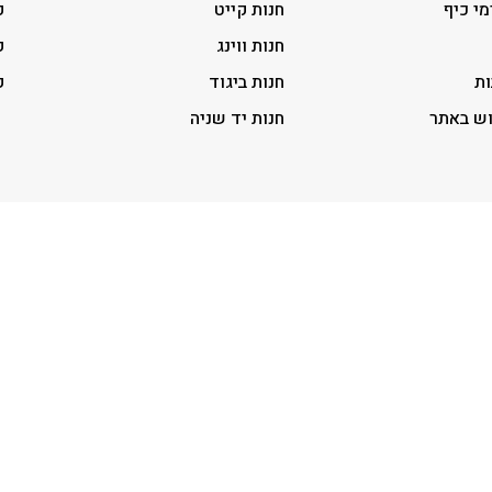
מי כיף
חנות קייט
ק
חנות ווינג
ק
ות
חנות ביגוד
ק
וש באתר
חנות יד שניה