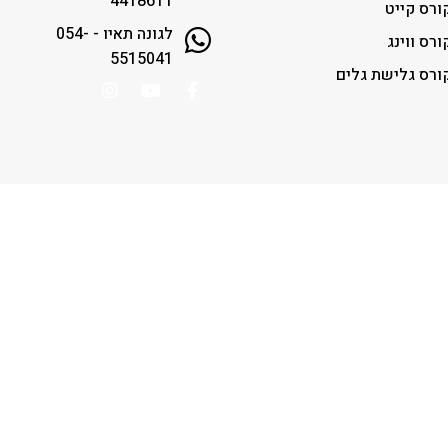
4418611
ורס קייט
לגונה תאיו - 054-
ורס ווינג
5515041
ורס גלישת גלים