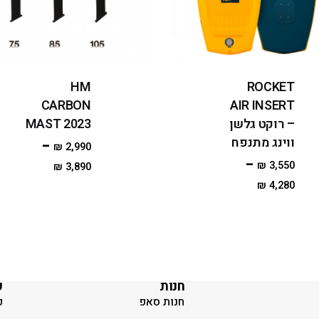
HM
ROCKET
CARBON
AIR INSERT
– רוקט גלשן
MAST 2023
ווינג מתנפח
–
₪
2,990
–
₪
3,550
₪
3,890
₪
4,280
חנות
ק
חנות סאפ
ק