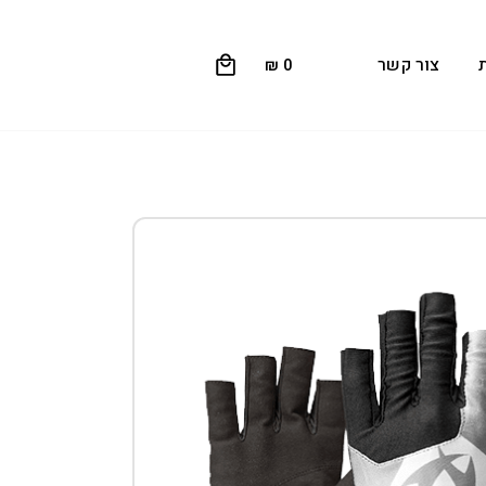
0
צור קשר
₪
0