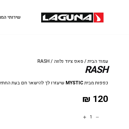
שירותי המו
עמוד הבית
/
סאפ ציוד נלווה
/ RASH
RASH
כפפות מבית
MYSTIC
שיעזרו לך להישאר חם בעת החתירה
₪
120
הוספה לסל