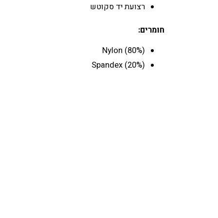
רצועת יד סקוטש
חומרים:
Nylon (80%)
Spandex (20%)
מידה
, XS, XXL
צבע
Black