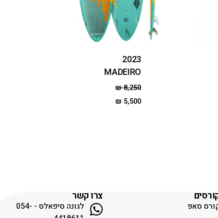
2023
MADEIRO
₪
8,250
₪
5,500
ורסים
צרו קשר
ורס סאפ
לגונה סיפאלס - 054-