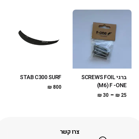
ברגי SCREWS FOIL
STAB C300 SURF
(M6) F -ONE
₪
800
–
₪
30
₪
25
צרו קשר