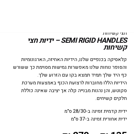
עמוד הבית
/
חלקי חילוף
/ SEMI RIGID HANDLES – ידיות
חצי קשיחות
SEMI RIGID HANDLES – ידיות חצי
קשיחות
קלאסיקה בכנפיים שלנו, הידיות האחיזה, הארגונומיות
והסופר נוחות שלנו מאפשרות גמישות מסוימת כך ששורש
כף היד שלך תמיד תמצא בקו עם הזרוע שלך.
הידיות הללו מחוברות לרצועת הכנף באמצעות מערכת
סקוטש, והן נהנות מבנייה קלה אך יציבה שאינה כוללת
חלקים קשיחים.
ידית קדמית זמינה ב-28/30 ס"מ
ידית אחורית זמינה ב-37 ס"מ