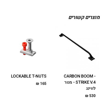
מוצרים קשורים
LOCKABLE T-NUTS
CARBON BOOM -
STRIKE V.4 - מנור
₪
165
לווינג
₪
530