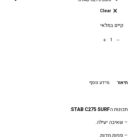
Clear
קיים במלאי
הוספה לסל
תיאור
מידע נוסף
תכונות ה
STAB C275 SURF
:
– שאיבה יעילה.
– פניות חדות.