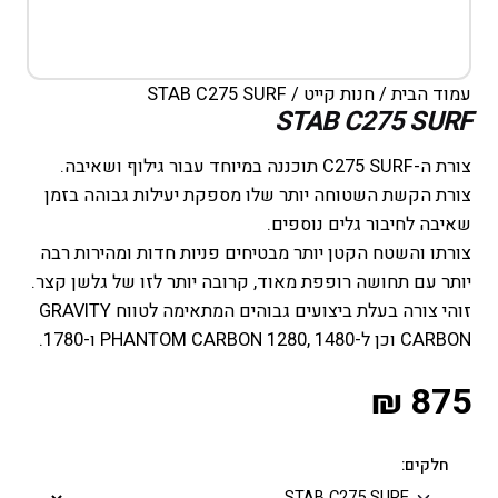
עמוד הבית
/
חנות קייט
/ STAB C275 SURF
STAB C275 SURF
צורת ה-C275 SURF תוכננה במיוחד עבור גילוף ושאיבה.
צורת הקשת השטוחה יותר שלו מספקת יעילות גבוהה בזמן
שאיבה לחיבור גלים נוספים.
צורתו והשטח הקטן יותר מבטיחים פניות חדות ומהירות רבה
יותר עם תחושה רופפת מאוד, קרובה יותר לזו של גלשן קצר.
זוהי צורה בעלת ביצועים גבוהים המתאימה לטווח GRAVITY
CARBON וכן ל-PHANTOM CARBON 1280, 1480 ו-1780.
₪
875
חלקים: