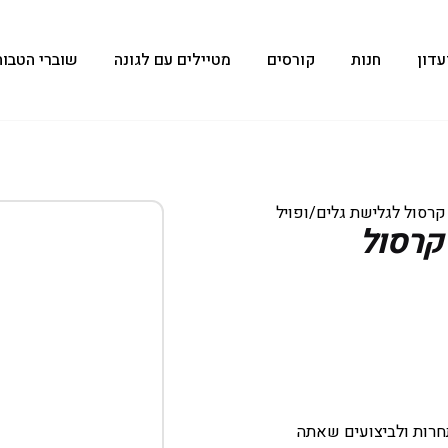
עדון
חנות
קורסים
מטיילים עם לגונה
שוברי הטבות
Strai- ליש קרסול
מותאם לתחרות ולביצועים שאתה