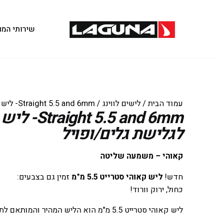
שירותי המו
עמוד הבית
/
לישים לווינג
/ Straight 5.5 and 6mm- ליש קרסול לגלישת גלים/ופויל
ght 5.5 and 6mm
לגלישת גלים/ופויל
קאוהי – משמעה שליטה
חדש!
ליש קאוהי סטרייט 5.5 מ"מ
זמין גם בצבעים:
כחול, ירוק וורוד!
ליש קאוהי סטרייט 5.5 מ"מ הוא הליש המהיר וה