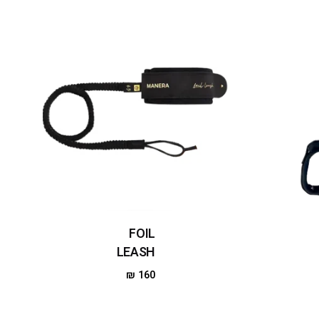
FOIL
LEASH
₪
160