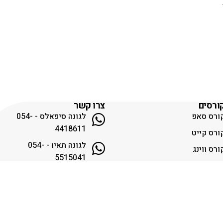
ורסים
צרו קשר
ורס סאפ
לגונה סיפאלס - 054-
4418611
ורס קייט
לגונה תאיו - 054-
ורס ווינג
5515041
ורס גלישת גלים