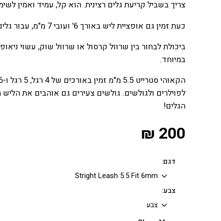
צריך בשביל קריעת גלים רצינית. הוא קל, עמיד ואמין לשי
כעת זמין גם אופציית ליש באורך 6' ועובי 7 מ"מ, עבור גלים גדולים יותר.
ביכולת לבחור בין שרוול קרסול או שרוול שוק, עשוי ניאו
במיוחד.
לפוילרים ולגולשים. גולשים צעירים גם אוהבים את הליש 
הגלים!
₪
200
דגם:
צבע: