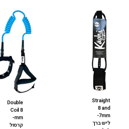
Straight
Double
8 and
Coil 8
7mm-
mm-
ליש ברך
קרסול