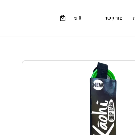
0
צור קשר
₪
0