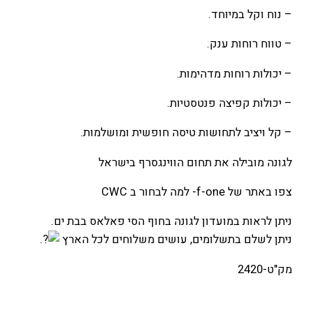
– נוח וקל במיוחד.
– טווח רוחות ענק.
– יכולות רוחות מדהימות.
– יכולות קפיצה פנטסטיות.
– קל ויציב לתחושות טיסה חופשית ומושלמות.
לגונה מובילה את תחום הווינגסרף בישראל
צפו באתר של f-one- למה לבחור ב CWC
ניתן לראות במועדון לגונה בחוף הסי פאלאס בבת ים.
ניתן לשלם בתשלומים, עושים משלוחים לכל הארץ
.
מק"ט-2420
מידה
8