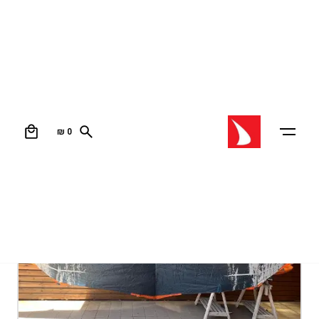
0
₪
0