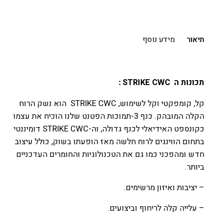
תיאור
מידע נוסף
תכונות ה STRIKE CWC :
קל, קומפקטי וקל לשימוש, STRIKE CWC הוא נשק הרוח
הקלה המובהק. כנף 3-תמוכות הפטנט שלנו הוכיח את עצמו
כקונספט האידיאלי לכנף גדולה, וה-STRIKE CWC דומיננטי
בתחום הווינגים לרוח חלשה מאז הופעתו בשוק, כולל עיצוב
חדש ומהפכני כמו גם את הטכנולוגיות והחומרים העדכניים
ביותר.
– יציבות ואיזון מרשימים.
– עלייה קלה לריחוף וביצועים.