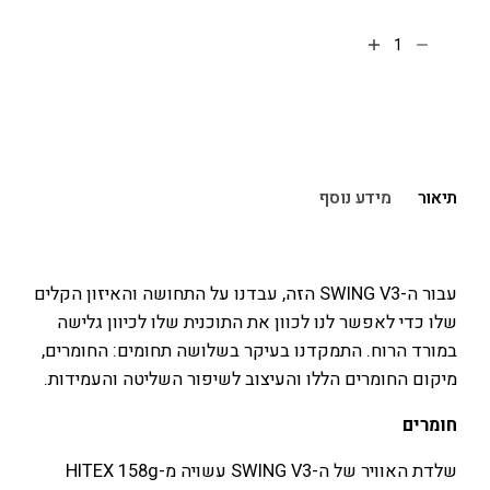
הוספה לסל
תיאור
מידע נוסף
עבור ה-SWING V3 הזה, עבדנו על התחושה והאיזון הקלים
שלו כדי לאפשר לנו לכוון את התוכנית שלו לכיוון גלישה
במורד הרוח. התמקדנו בעיקר בשלושה תחומים: החומרים,
מיקום החומרים הללו והעיצוב לשיפור השליטה והעמידות.
חומרים
שלדת האוויר של ה-SWING V3 עשויה מ-HITEX 158g