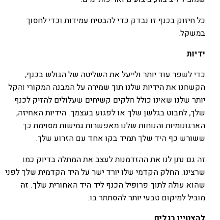
כל חיזוק בכנף זו נבדק כדי להבטיח עמידות וכדי לחסוך
במשקל.
ידיות
כדי לשפר עוד יותר ולייעל את השליטה של הגולש בכנף,
הקשחנו את הידיות שלנו תוך שמירה על המבנה המקורי והקל
יותר שלנו שאינו כולל חלקים קשיחים שעלולים להזיק לכנף
שלך, לחבוט בגלשן שלך או לפגוע בעצמך. הידיות האחיזה,
הארגונומיות והנוחות שלנו מאפשרות גמישות מסוימת כך
ששורש כף היד שלך תמיד בקו אחד עם הזרוע שלך.
זה גם נתן לנו את ההזדמנות לעצב את המתלה בדיוק כמו
שרצינו. החלק הקדמי שלו יורד ישר על היד הקדמית שלך לפני
שהוא עולה לתוך פרופיל הכנף ליד היד האחורית שלך. זה
מוביל למיקום טבעי יותר להסתתר בו.
להצטיין בגלים