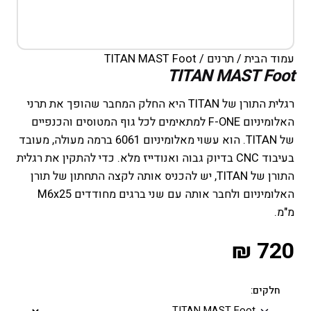
עמוד הבית
/
תרנים
/ TITAN MAST Foot
TITAN MAST Foot
רגלית התורן של TITAN היא החלק המחבר שהופך את תרני
האלומיניום F-ONE למתאימים לכל גוף המטוסים והכנפיים
של TITAN. הוא עשוי מאלומיניום 6061 ברמה מעולה, מעובד
בעיבוד CNC בדיוק גבוה ואנודייז מלא. כדי להתקין את רגלית
התורן של TITAN, יש להכניס אותה לקצה התחתון של תורן
האלומיניום ולחבר אותה עם שני ברגים מחודדים M6x25
מ"מ.
₪
720
חלקים: