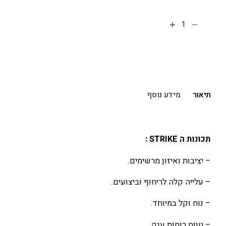
הוספה לסל
תיאור
מידע נוסף
תכונות ה STRIKE :
– יציבות ואיזון מרשימים.
– עלייה קלה לריחוף וביצועים.
– נוח וקל במיוחד.
– טווח רוחות ענק.