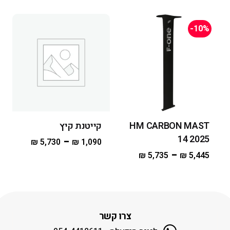
-10%
HM CARBON MAST
קייטנת קיץ
14 2025
–
₪
5,730
₪
1,090
–
₪
5,735
₪
5,445
צרו קשר