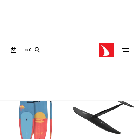
סייל דצמבר
0
₪
0
עמוד הבית
/ סייל דצמבר
מיון לפי קטגוריה