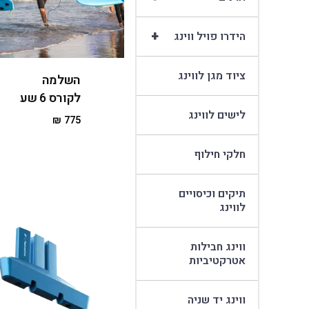
+
הידרו פויל ווינג
ציוד מגן לווינג
השלמה
לקורס 6 שע
לישים לווינג
₪
775
חלקי חילוף
תיקים וכיסויים
לווינג
ווינג חבילות
אטרקטיביות
ווינג יד שניה