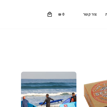
0
צור קשר
₪
0