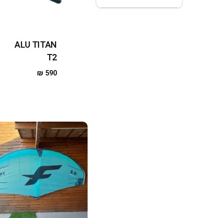
ALU TITAN
T2
₪
590