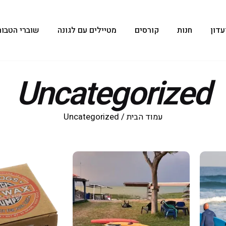
עדון
חנות
קורסים
מטיילים עם לגונה
שוברי הטבות
Uncategorized
עמוד הבית
/ Uncategorized