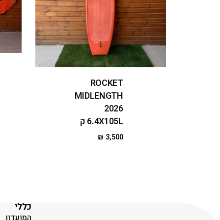
ROCKET
MIDLENGTH
2026
6.4X105L ק
₪
3,500
כללי
המועדון