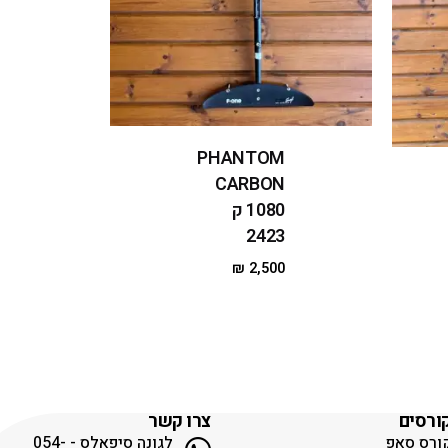
PHANTOM
CARBON
1080 ק
2423
₪
2,500
ורסים
צרו קשר
ורס סאפ
לגונה סיפאלס - 054-