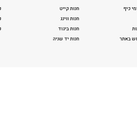
מי כיף
חנות קייט
ק
חנות ווינג
ק
ות
חנות ביגוד
ק
וש באתר
חנות יד שניה