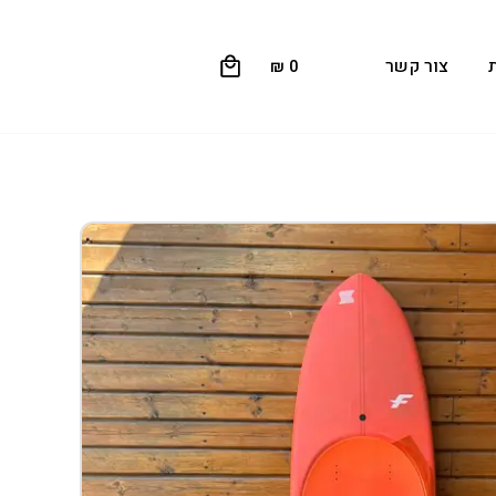
0
צור קשר
₪
0