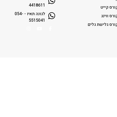
4418611
ורס קייט
לגונה תאיו - 054-
ורס ווינג
5515041
ורס גלישת גלים