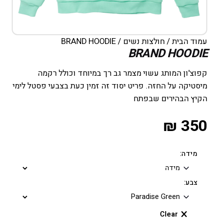
עמוד הבית
/
חולצות נשים
/ BRAND HOODIE
BRAND HOODIE
קפוצ'ון המותג עשוי מצמר גב רך במיוחד וכולל רקמה
מיסטיקה על החזה. פריט יסוד זה זמין כעת בצבעי פסטל לימי
הקיץ הבהירים שבפתח
₪
350
מידה:
צבע:
Clear