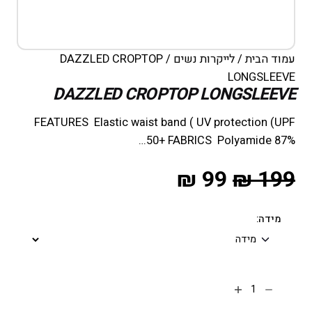
עמוד הבית
/
לייקרות נשים
/ DAZZLED CROPTOP
LONGSLEEVE
DAZZLED CROPTOP LONGSLEEVE
FEATURES Elastic waist band ( UV protection (UPF
50+ FABRICS Polyamide 87%…
₪
99
₪
199
מידה: