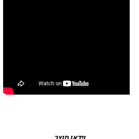
מידה
XS, S, M, L
וידאו מוצר