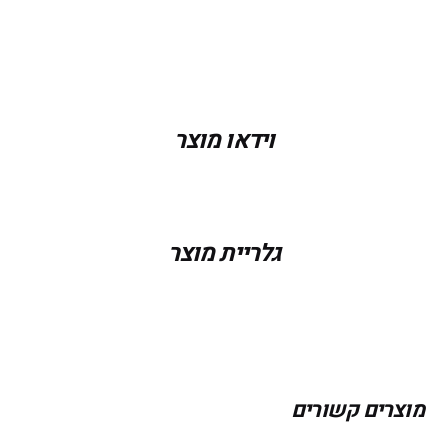
מידה
XS, S, M, L
וידאו מוצר
גלריית מוצר
מוצרים קשורים