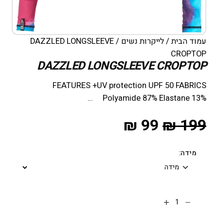
עמוד הבית
/
לייקרות נשים
/ DAZZLED LONGSLEEVE
CROPTOP
DAZZLED LONGSLEEVE CROPTOP
FEATURES +UV protection UPF 50 FABRICS
Polyamide 87% Elastane 13% …
₪
99
₪
199
מידה: