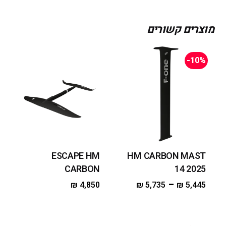
מוצרים קשורים
-10%
ESCAPE HM
HM CARBON MAST
CARBON
14 2025
–
₪
4,850
₪
5,735
₪
5,445