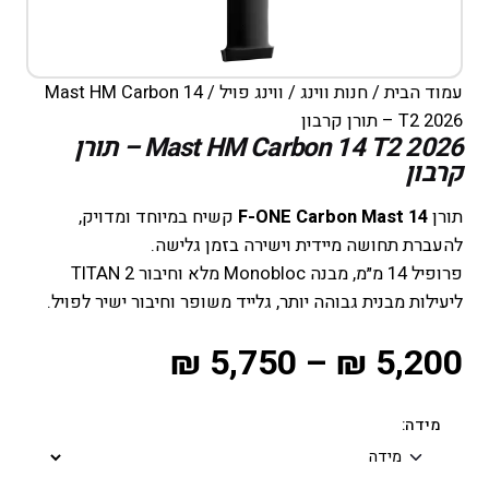
עמוד הבית
/
חנות ווינג
/
ווינג פויל
/ Mast HM Carbon 14
T2 2026 – תורן קרבון
Mast HM Carbon 14 T2 2026 – תורן
קרבון
תורן
F-ONE Carbon Mast 14
קשיח במיוחד ומדויק,
להעברת תחושה מיידית וישירה בזמן גלישה.
פרופיל 14 מ״מ, מבנה Monobloc מלא וחיבור TITAN 2
ליעילות מבנית גבוהה יותר, גלייד משופר וחיבור ישיר לפויל.
₪
5,750
–
₪
5,200
מידה: