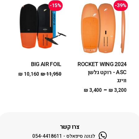
-15%
-39%
BIG AIR FOIL
2024 ROCKET WING
ASC - רוקט גלשן
₪
10,160
₪
11,950
ווינג
–
₪
3,400
₪
3,200
צרו קשר
לגונה סיפאלס - 054-4418611