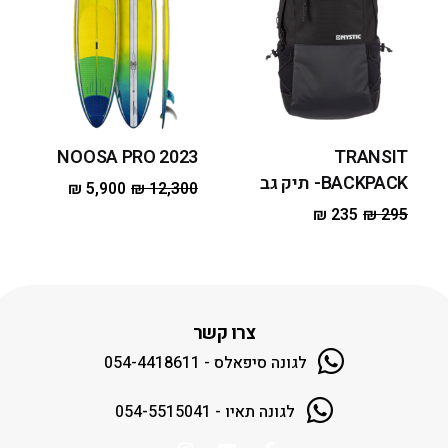
NOOSA PRO 2023
TRANSIT
BACKPACK- תיק גב
₪
5,900
₪
12,300
₪
235
₪
295
צרו קשר
לגונה סיפאלס - 054-4418611
לגונה תאיו - 054-5515041