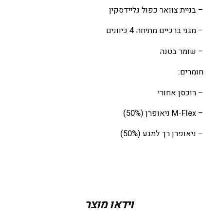
– בניית צוואר כפול גליידסקין
– מגני ברכיים מתיחה 4 כיוונים
– שומר בטנה
חומרים:
– רוכסן אחורי
– M-Flex ניאופרן (50%)
– ניאופרן רך למגע (50%)
מידה
L, M, S, XL
וידאו מוצר
צבע
Night Blue