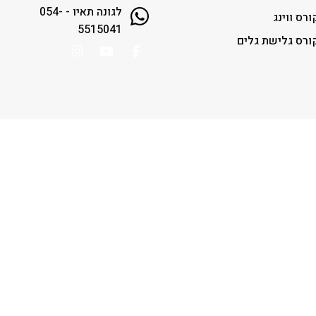
לגונה תאיו - 054-
ורס ווינג
5515041
ורס גלישת גלים