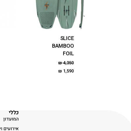
SLICE
BAMBOO
FOIL
₪
4,350
₪
1,590
כללי
המועדון
אירועים וי