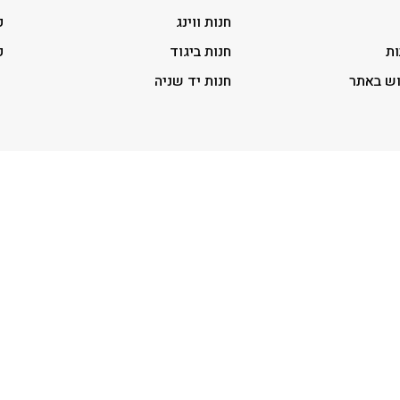
חנות ווינג
ק
ות
חנות ביגוד
ק
וש באתר
חנות יד שניה