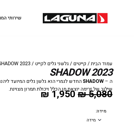
שירותי המו
עמוד הבית
/
קייטים
/
גלשני גלים לקייט
/ SHADOW 2023
SHADOW 2023
ה –
SHADOW
החדש לגמרי הוא גלשן גלים המיועד ליהנות
שילוב של זרימה יוצאת מן הכלל ויכולת תמרון מצוינת.
₪
1,950
₪
5,080
מידה: