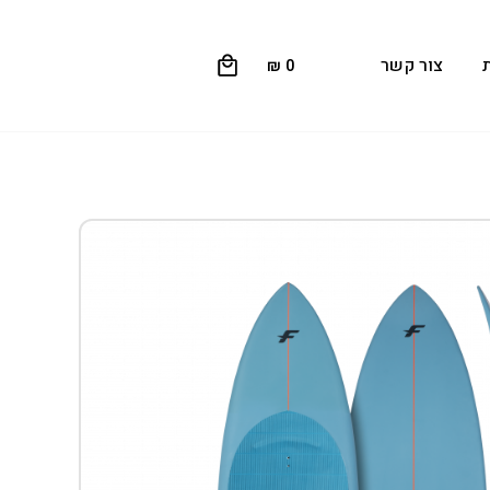
0
צור קשר
₪
0