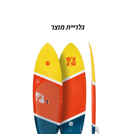
9.6X32X154L
גלריית מוצר