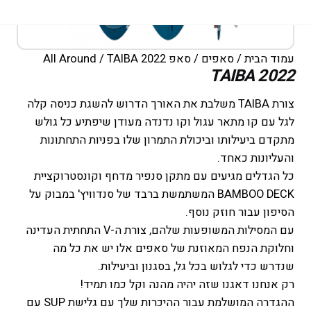
עמוד הבית
/
סאפים
/
סאפ All Around
/ TAIBA 2022
TAIBA 2022
צורת TAIBA משלבת את האורך הדרוש להשגת כניסה קלה
לגל עם קו מתאר עגול וקו נדנדה מעודן שיפתיע כל גולש
מתקדם ביעילותו וביכולת התמרון שלו בפניות התחתונות
והעליונות כאחד.
כל הגדלים מגיעים עם מתקן סנפיר מדחף וקונסטרוקציית
BAMBOO DECK המשתמשת ברבד של סנדוויץ' במבוק על
הסיפון עבור חוזק נוסף.
עם המסילות המשופעות שלהם, צורת ה-V התחתית העדינה
וחלוקת הנפח המאוזנת של סאפים אלו יש את כל מה
שנדרש כדי לגלוש בכל גל, בסגנון וביעילות.
רק אנחנו דאגנו שזה יהיה מהנה וקל כמו תמיד!
ההגדרה המושלמת עבור ההיכרות שלך עם גלישת SUP עם