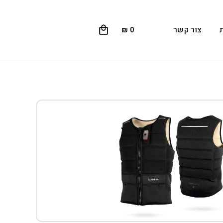
0
צור קשר
₪
0