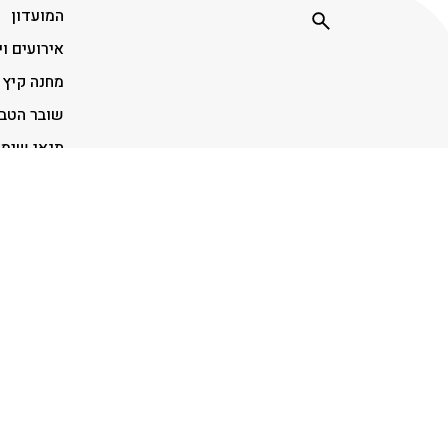
המועדון
אירועים וי
מחנה קיץ
שובר הטב
תנאי שימ