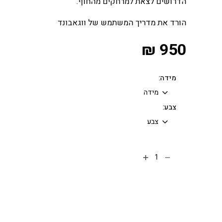
הדרושים לצאת למרחקים מהחוף.
הורד את מדריך המשתמש של ווגאבונד
₪
950
מידה:
צבע:
הוספה לסל