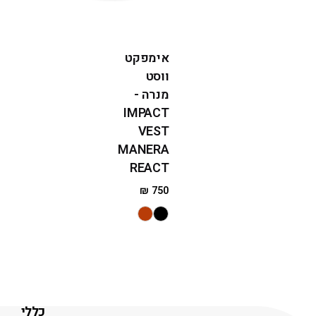
אימפקט
ווסט
מנרה -
IMPACT
VEST
MANERA
REACT
₪
750
כללי