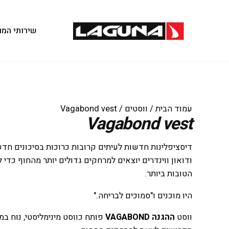
שירותי המו
עמוד הבית
/
ווסטים
/ Vagabond vest
Vagabond vest
דיסציפלינות חדשות לעיתים קרובות כרוכות בסיכונים חדשים
ודואון ווינדרים יוצאים למרחקים גדולים יותר מהחוף כדי
הטובות ביותר.
היו מוכנים ו"סמוכים לבריחה."
ווסט
ההגנה
VAGABOND
פותח כווסט מינימליסטי, נוח במ