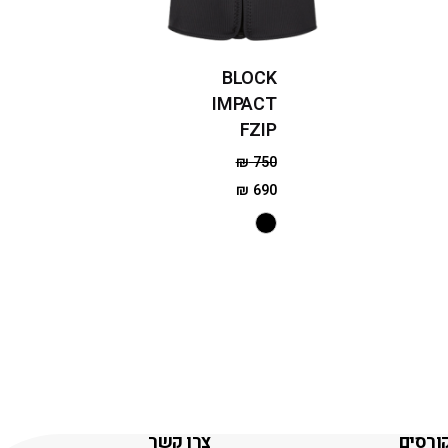
BLOCK
IMPACT
FZIP
₪
750
₪
690
ורסים
צרו קשר