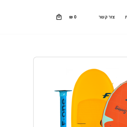
0
צור קשר
₪
0