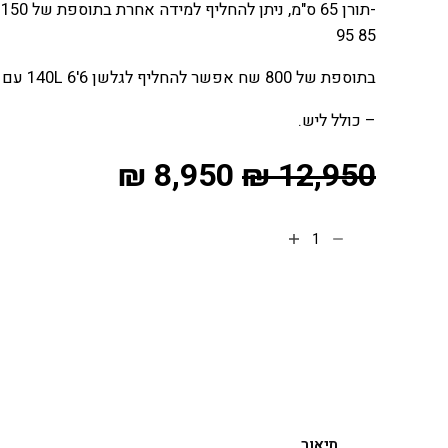
85 95
בתוספת של 800 שח אפשר להחליף לגלשן 6'6 140L עם אינסרטים
– כולל ליש.
₪
8,950
₪
12,950
הוספה לסל
תיאור