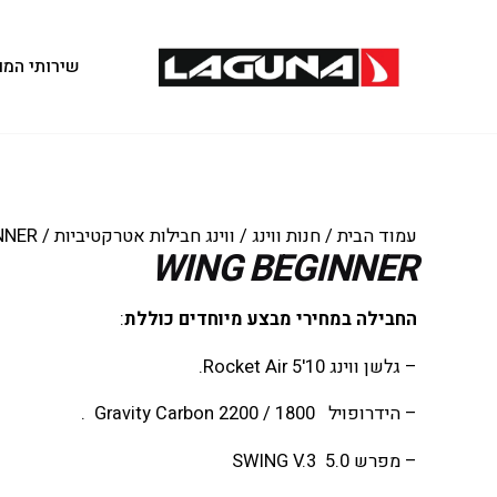
שירותי המו
עמוד הבית
/
חנות ווינג
/
ווינג חבילות אטרקטיביות
/ WING BEGINNER
WING BEGINNER
החבילה במחירי מבצע מיוחדים כוללת
:
– גלשן ווינג 10'5 Rocket Air.
– הידרופויל 1800 / Gravity Carbon 2200 .
– מפרש 0.SWING V.3 5