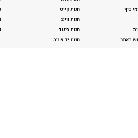
מי כיף
חנות קייט
ק
חנות ווינג
ק
ות
חנות ביגוד
ק
וש באתר
חנות יד שניה