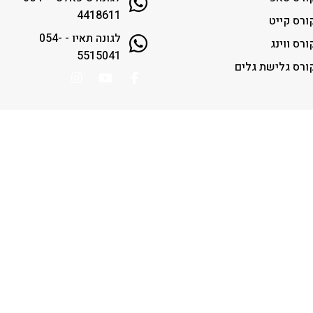
4418611
ורס קייט
לגונה תאיו - 054-
ורס ווינג
5515041
ורס גלישת גלים