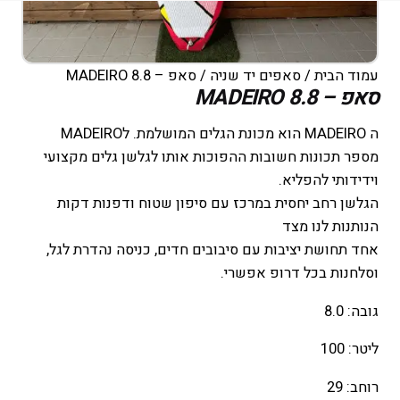
עמוד הבית
/
סאפים יד שניה
/ סאפ – MADEIRO 8.8
סאפ – MADEIRO 8.8
ה MADEIRO הוא מכונת הגלים המושלמת. לMADEIRO
מספר תכונות חשובות ההפוכות אותו לגלשן גלים מקצועי
וידידותי להפליא.
הגלשן רחב יחסית במרכז עם סיפון שטוח ודפנות דקות
הנותנות לנו מצד
אחד תחושת יציבות עם סיבובים חדים, כניסה נהדרת לגל,
וסלחנות בכל דרופ אפשרי.
גובה: 8.0
ליטר: 100
רוחב: 29