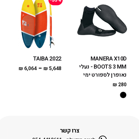
-35%
TAIBA 2022
MANERA X10D
BOOTS 3 MM - נעלי
–
₪
6,064
₪
5,648
נאופרן לספורט ימי
₪
280
צרו קשר