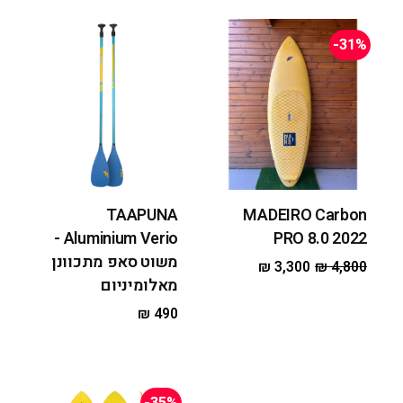
-31%
TAAPUNA
MADEIRO Carbon
Aluminium Verio -
PRO 8.0 2022
משוט סאפ מתכוונן
₪
3,300
₪
4,800
מאלומיניום
₪
490