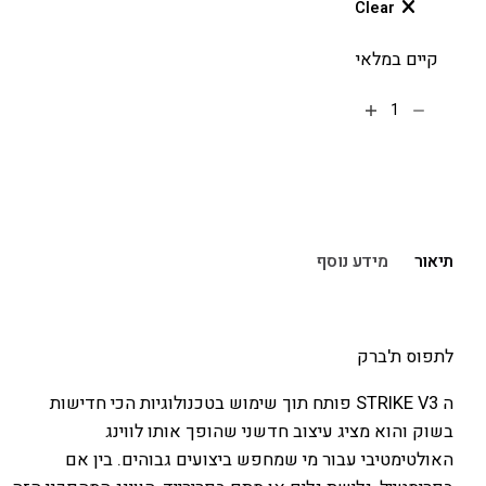
Clear
קיים במלאי
הוספה לסל
תיאור
מידע נוסף
לתפוס ת'ברק
ה STRIKE V3 פותח תוך שימוש בטכנולוגיות הכי חדישות
בשוק והוא מציג עיצוב חדשני שהופך אותו לווינג
האולטימטיבי עבור מי שמחפש ביצועים גבוהים. בין אם