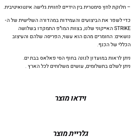
– חלוקת לחץ סימטרית בין הידיים לחווית גלישה אינטואיטיבית.
כדי לשפר את הביצועים והעמידות במהדורה השלישית של ה-
STRIKE האייקוני שלנו, בצוות המו"פ התמקדו בשלושה
נושאים: החומרים מהם הוא עשוי, הפריסה שלהם והעיצוב
הכללי של הכנף.
ניתן לראות במועדון לגונה בחוף הסי פאלאס בבת ים.
ניתן לשלם בתשלומים, עושים משלוחים לכל הארץ .
מידה
5
וידאו מוצר
צבע
ONYX / MINT
גלריית מוצר